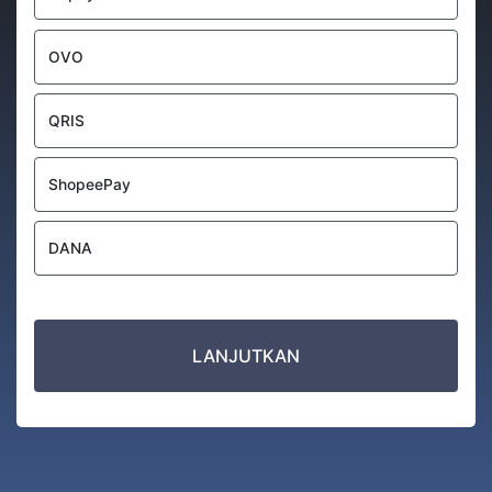
OVO
QRIS
ShopeePay
DANA