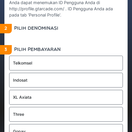
Anda dapat menemukan ID Pengguna Anda di
http://profile.gtarcade.com/ . ID Pengguna Anda ada
pada tab 'Personal Profile'.
2
PILIH DENOMINASI
3
PILIH PEMBAYARAN
Telkomsel
Indosat
XL Axiata
Three
Gopay