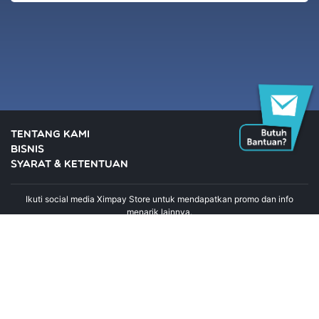
TENTANG KAMI
BISNIS
SYARAT & KETENTUAN
Ikuti social media Ximpay Store untuk mendapatkan promo dan info
menarik lainnya.
Copyright © 2019. Ximpay Store. All Rights Reserved
+