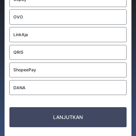
OVO
LinkAja
QRIS
ShopeePay
DANA